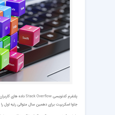
پلتفرم کدنویسی verflow
جاوا اسکریپت برای دهمین سال متوالی رتبه اول ر