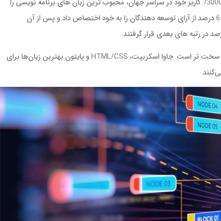
پلتفرم کدنویسی Stack Overflow در نظرسنجی از 73000 کاربر خود در سراسر جهان، محبوب ترین زبان های برنامه نویسی را
معرفی کرده است. بر اساس نتایج، جاوا اسکریپت 65 درصد از آرای توسعه دهندگان را به خود اختصاص داد و پس از آن
رقابت در بالای جدول در بین برنامه نویسان تازه کار سخت تر است. جاوا اسکریپت، HTML/CSS و پایتون بهترین زبان‌ها برای
‌کنند.