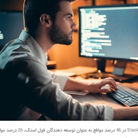
پاسخ دهندگان به نظرسنجی وب سایت Stack Overflow در 46 درصد مواقع به عنوان توسعه دهندگان