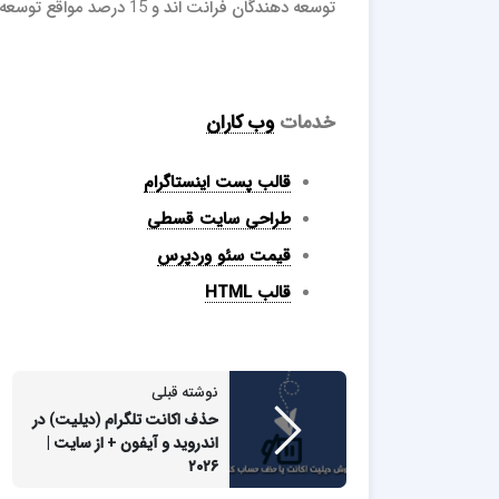
توسعه دهندگان فرانت اند و 15 درصد مواقع توسعه دهندگان بک اند شناسایی شده اند.
خدمات
وب کاران
قالب پست اینستاگرام
طراحی سایت قسطی
قیمت سئو وردپرس
قالب HTML
نوشته قبلی
حذف اکانت تلگرام (دیلیت) در
اندروید و آیفون + از سایت |
۲۰۲۶