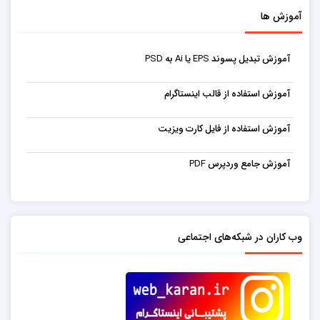
آموزش ها
آموزش تبدیل پسوند EPS یا Ai به PSD
آموزش استفاده از قالب اینستاگرام
آموزش استفاده از فایل کارت ویزیت
آموزش جامع وردپرس PDF
وب کاران در شبکه‌های اجتماعی