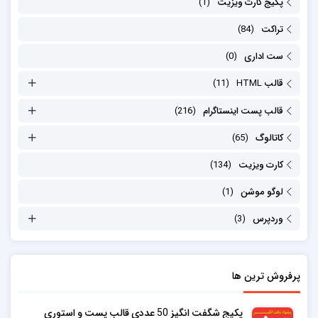
پکیج کارت ویزیت
(1)
تراکت
(84)
ست اداری
(0)
قالب HTML
(11)
قالب پست اینستاگرام
(216)
کاتالوگ
(65)
کارت ویزیت
(134)
لوگو موشن
(1)
وردپرس
(3)
پرفروش ترین ها
پکیج شگفت انگیز 50 عددی قالب پست و استوری