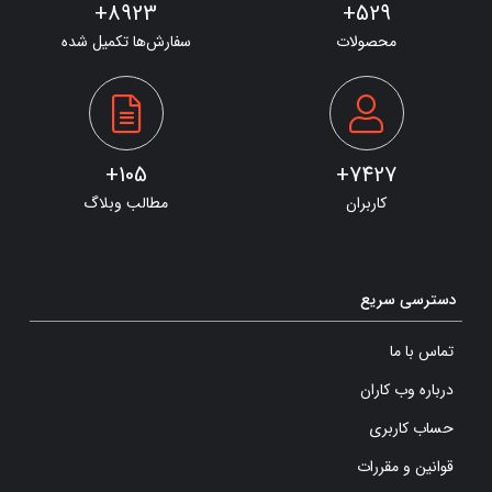
8923+
529+
محصولات
سفارش‌ها تکمیل شده
105+
7427+
کاربران
مطالب وبلاگ
دسترسی سریع
تماس با ما
درباره وب کاران
حساب کاربری
قوانین و مقررات