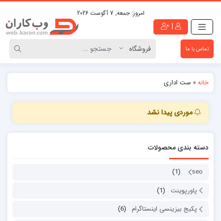
امروز:
جمعه, 7 آگوست 2026
|
تماس با ما
خانه
»
ست اداری
موردی پیدا نشد
دسته بندی محصولات
(1)
seo
پاورپوینت
(1)
پکیج بیزینسی اینستاگرام
(6)