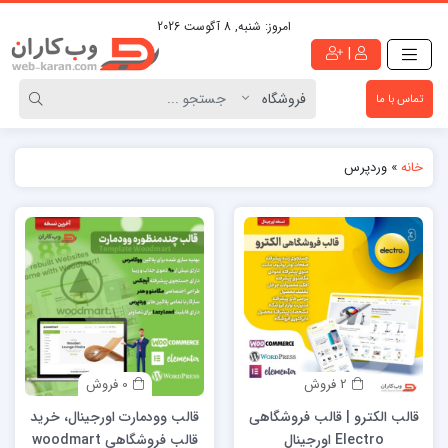
امروز:
شنبه, 8 آگوست 2026
|
تماس با ما
خانه
»
وردپرس
2 فروش
0 فروش
قالب الکترو | قالب فروشگاهی
قالب وودمارت اورجینال، خرید
Electro اورجینال
قالب فروشگاهی woodmart