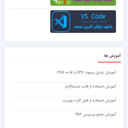
آموزش ها
آموزش تبدیل پسوند EPS یا Ai به PSD
آموزش استفاده از قالب اینستاگرام
آموزش استفاده از فایل کارت ویزیت
آموزش جامع وردپرس PDF