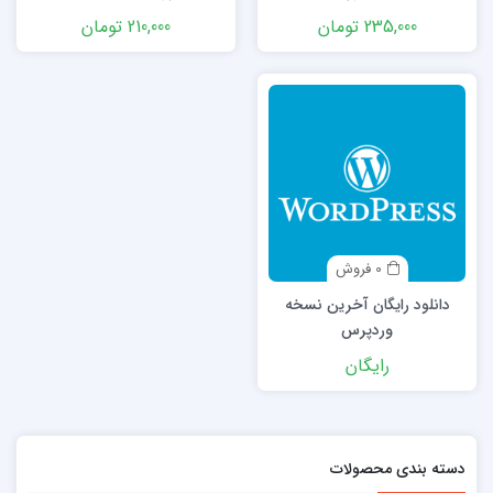
235,000 تومان
210,000 تومان
0 فروش
دانلود رایگان آخرین نسخه
وردپرس
رایگان
دسته بندی محصولات