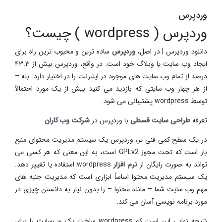
وردپرس
وردپرس ( wordpress ) چیست؟
دانلود وردپرس | در اصل،
وردپرس
ساده ترین و محبوب ترین راه برای
ایجاد وب سایت یا وبلاگ خود است. در واقع، وردپرس بیش از ۴۳.۳
درصد از تمام وب سایت های موجود در اینترنت را در اختیار دارد. بله –
از هر چهار وب سایتی که بازدید می کنید بیش از یک مورد احتمالاً
توسط wordpress پشتیبانی می شود.
تعرفه
طراحی سایت قسطی
با وردپرس در
شرکت وب کاران
در یک سطح کمی فنی تر، وردپرس یک سیستم مدیریت محتوای منبع
باز است که تحت مجوز GPLv2 است، به این معنی که هر کسی می
تواند به صورت رایگان از
نرم افزار
wordpress استفاده یا تغییر دهد.
یک سیستم مدیریت محتوا اساساً ابزاری است که مدیریت جنبه های
مهم وب سایت شما – مانند محتوا – را بدون نیاز به دانستن چیزی در
مورد برنامه نویسی آسان می کند.
نتیجه نهایی این است که wordpress ساخت یک وب‌سایت را برای