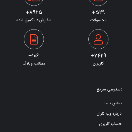
8925+
529+
محصولات
سفارش‌ها تکمیل شده
106+
7429+
کاربران
مطالب وبلاگ
دسترسی سریع
تماس با ما
درباره وب کاران
حساب کاربری