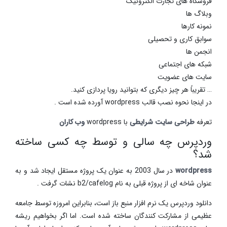
فروشگاه های تجارت الکترونیک
وبلاگ ها
نمونه کارها
سوابق کاری و تحصیلی
انجمن ها
شبکه های اجتماعی
سایت های عضویت
… تقریباً هر چیز دیگری که بتوانید رویا پردازی کنید.
در اینجا نحوه نصب قالب wordpress آورده شده است .
تعرفه
طراحی سایت شرایطی
با wordpress
وب کاران
وردپرس چه سالی و توسط چه کسی ساخته
شد؟
wordpress
در سال 2003 به عنوان یک پروژه مستقل ایجاد شد و به
عنوان شاخه ای از پروژه قبلی به نام b2/cafelog نشات گرفت .
دانلود وردپرس یک نرم افزار منبع باز است، بنابراین امروزه توسط جامعه
عظیمی از مشارکت کنندگان ساخته شده است. اما اگر بخواهیم ریشه