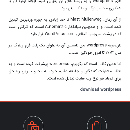
های wordpress را به ریشه های آن ردیابی کنیم، ایجاد اولیه آن با
همکاری مت مولنوگ و مایک لیتل بود.
از آن زمان، Matt Mullenweg تا حد زیادی به چهره وردپرس تبدیل
شده است. و او همچنین بنیانگذار Automattic است، که شرکتی است
که در پشت سرویس انتفاعی WordPress.com قرار دارد.
تاریخچه wordpress بین تاسیس آن به عنوان یک پلت فرم وبلاگ در
سال ۲۰۰۳ تا امروز طولانی است…
اما همین کافی است که بگوییم، wordpress پیشرفت کرده است و به
لطف مشارکت کنندگان و جامعه عظیم خود، به محبوب ترین راه حل
برای ایجاد هر نوع وب سایت تبدیل شده است.
download wordpress