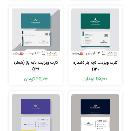
13 فروش
16 فروش
کارت ویزیت لایه باز (شماره
کارت ویزیت لایه باز (شماره
129)
130)
45,000 تومان
45,000 تومان