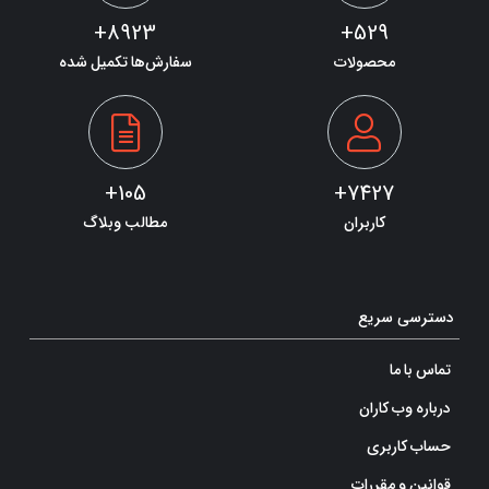
8923+
529+
محصولات
سفارش‌ها تکمیل شده
105+
7427+
کاربران
مطالب وبلاگ
دسترسی سریع
تماس با ما
درباره وب کاران
حساب کاربری
قوانین و مقررات