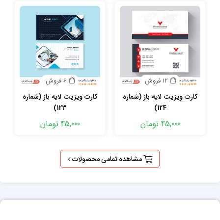
12 فروش
6 فروش
کارت ویزیت لایه باز (شماره
کارت ویزیت لایه باز (شماره
123)
124)
45,000 تومان
45,000 تومان
مشاهده تمامی محصولات