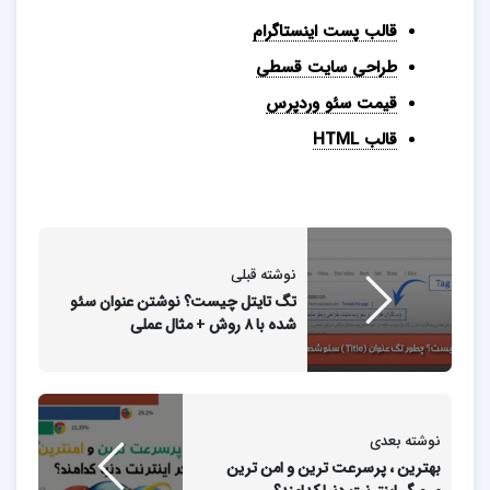
قالب پست اینستاگرام
طراحی سایت قسطی
قیمت سئو وردپرس
قالب HTML
نوشته قبلی
تگ تایتل چیست؟ نوشتن عنوان سئو
شده با ۸ روش + مثال عملی
نوشته بعدی
بهترین ، پرسرعت ترین و امن ترین