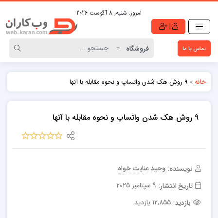
امروز:
شنبه, 8 آگوست 2026
|
تماس با ما
»
9 روش هک شدن واتساپ و نحوه مقابله با آنها
خانه
9 روش هک شدن واتساپ و نحوه مقابله با آنها
وحید عنایت خواه
نویسنده:
9 سپتامبر 2025
تاریخ انتشار:
12,855 بازدید
بازدید: