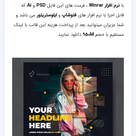
با
نرم افزار
Winrar
، فرمت های این فایل
PSD
و
Ai
که
قابل اجرا با نرم افزار های
فتوشاپ
و
ایلوستریتور
می باشد و
شما عزیزان میتوانید بعد از پرداخت هزینه این قالب با لینک
مستقیم با حجم
950M
دانلود نمایید.