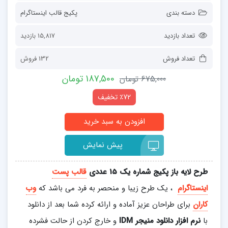
دسته بندی
پکیج قالب اینستاگرام
تعداد بازدید
15,817 بازدید
تعداد فروش
132 فروش
187,500 تومان
675,000 تومان
٪72 تخفیف
پیش نمایش
طرح لایه باز پکیج شماره یک 15 عددی
قالب پست
اینستاگرام
، یک طرح زیبا و منحصر به فرد می باشد که
وب
کاران
برای طراحان عزیز آماده و ارائه کرده شما بعد از دانلود
با
نرم افزار دانلود منیجر
IDM
و خارج کردن از حالت فشرده