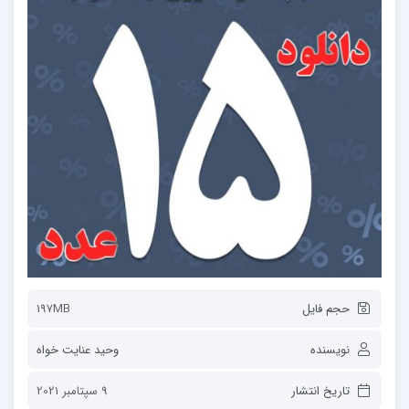
حجم فایل
197MB
نویسنده
وحید عنایت خواه
تاریخ انتشار
9 سپتامبر 2021