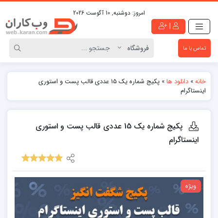
امروز:
دوشنبه, 10 آگوست 2026
|
تماس با ما
خانه
»
دانلود ها
»
پکیج شماره یک 15 عددی قالب پست و استوری
اینستاگرام
پکیج شماره یک 15 عددی قالب پست و استوری
اینستاگرام
ویژه