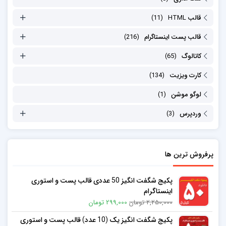
قالب HTML
(11)
قالب پست اینستاگرام
(216)
کاتالوگ
(65)
کارت ویزیت
(134)
لوگو موشن
(1)
وردپرس
(3)
پرفروش ترین ها
پکیج شگفت انگیز 50 عددی قالب پست و استوری
اینستاگرام
2,250,000 تومان
299,000 تومان
پکیج شگفت انگیز یک (10 عدد) قالب پست و استوری