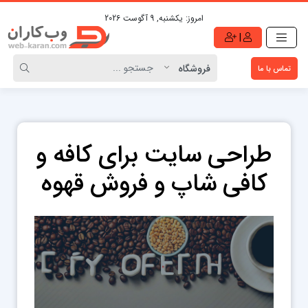
امروز:
یکشنبه, 9 آگوست 2026
|
تماس با ما
طراحی سایت برای کافه و
کافی شاپ و فروش قهوه