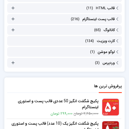
قالب HTML
(11)
قالب پست اینستاگرام
(216)
کاتالوگ
(65)
کارت ویزیت
(134)
لوگو موشن
(1)
وردپرس
(3)
پرفروش ترین ها
پکیج شگفت انگیز 50 عددی قالب پست و استوری
اینستاگرام
2,250,000 تومان
299,000 تومان
پکیج شگفت انگیز یک (10 عدد) قالب پست و استوری