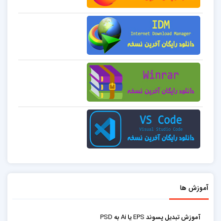
آموزش ها
آموزش تبدیل پسوند EPS یا Ai به PSD