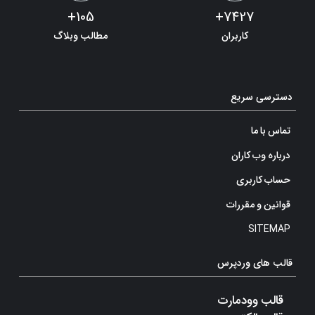
105+
7427+
کاربران
مطالب وبلاگ
دسترسی سریع
تماس با ما
درباره وب کاران
حساب کاربری
قوانین و مقررات
SITEMAP
قالب های وردپرس
قالب وودمارت