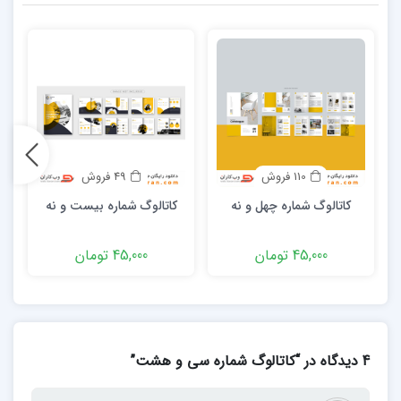
110 فروش
49 فروش
کاتالوگ شماره چهل و نه
کاتالوگ شماره بیست و نه
ک
45,000 تومان
45,000 تومان
4 دیدگاه در “کاتالوگ شماره سی و هشت”