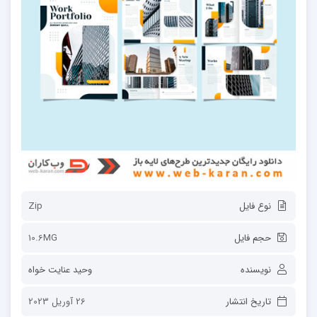
نوع فایل
Zip
حجم فایل
10.6MG
نویسنده
وحید عنایت خواه
تاریخ انتشار
26 آوریل 2023