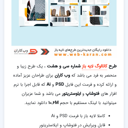
طرح
کاتالوگ لایه باز
شماره سی و هشت
، یک طرح زیبا و
منحصر به فرد می باشد که
وب کاران
برای طراحان عزیز آماده
و ارائه کرده و فرمت این فایل
PSD
و
Ai
که قابل اجرا با نرم
افزار های
فتوشاپ
و
ایلوستریتور
می باشد و شما عزیزان
میتوانید با لینک مستقیم با حجم
10.6M
دانلود نمایید.
کاملا لایه باز با فرمت PSD و Ai
قابل ویرایش در فتوشاپ و ایلاستریتور