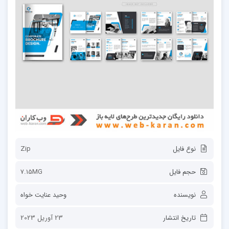
نوع فایل
Zip
حجم فایل
7.15MG
نویسنده
وحید عنایت خواه
تاریخ انتشار
23 آوریل 2023