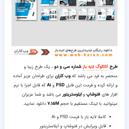
طرح
کاتالوگ لایه باز
شماره سی و دو
، یک طرح زیبا و
منحصر به فرد می باشد که
وب کاران
برای طراحان عزیز آماده
و ارائه کرده و فرمت این فایل
PSD
و
Ai
که قابل اجرا با نرم
افزار های
فتوشاپ
و
ایلوستریتور
می باشد و شما عزیزان
میتوانید با لینک مستقیم با حجم
7.15M
دانلود نمایید.
کاملا لایه باز با فرمت PSD و Ai
قابل ویرایش در فتوشاپ و ایلاستریتور