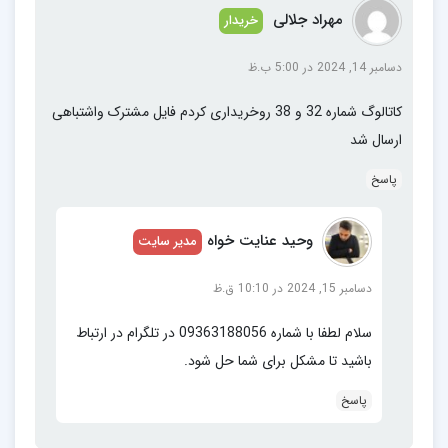
مهراد جلالی
خریدار
دسامبر 14, 2024 در 5:00 ب.ظ
کاتالوگ شماره 32 و 38 روخریداری کردم فایل مشترک واشتباهی
ارسال شد
پاسخ
وحید عنایت خواه
مدیر سایت
دسامبر 15, 2024 در 10:10 ق.ظ
سلام لطفا با شماره 09363188056 در تلگرام در ارتباط
باشید تا مشکل برای شما حل شود.
پاسخ