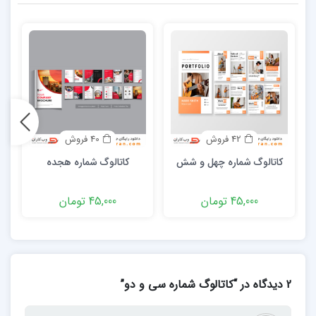
42 فروش
40 فروش
کاتالوگ شماره چهل و شش
کاتالوگ شماره هجده
45,000 تومان
45,000 تومان
2 دیدگاه در “کاتالوگ شماره سی و دو”