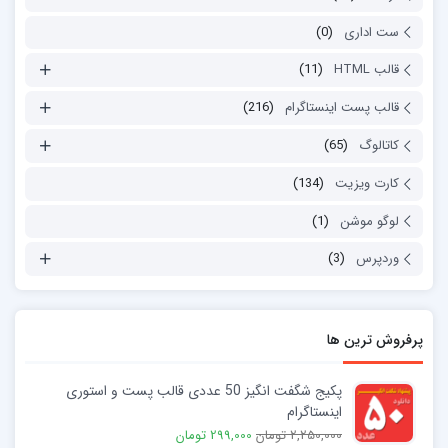
ست اداری
(0)
قالب HTML
(11)
قالب پست اینستاگرام
(216)
کاتالوگ
(65)
کارت ویزیت
(134)
لوگو موشن
(1)
وردپرس
(3)
پرفروش ترین ها
پکیج شگفت انگیز 50 عددی قالب پست و استوری
اینستاگرام
2,250,000 تومان
299,000 تومان