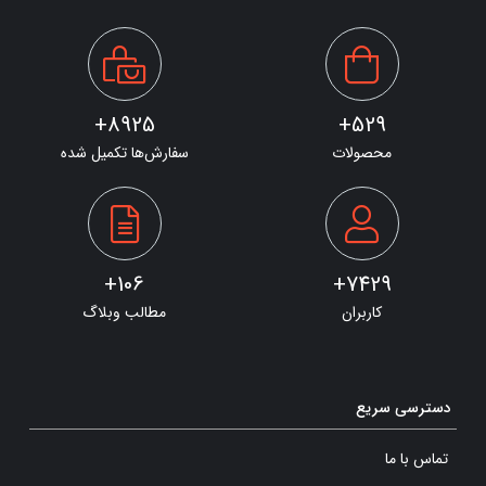
8925+
529+
محصولات
سفارش‌ها تکمیل شده
106+
7429+
کاربران
مطالب وبلاگ
دسترسی سریع
تماس با ما