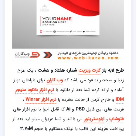
طرح لایه باز
کارت ویزیت
شماره هفتاد و هشت
، یک طرح
زیبا و منحصر به فرد می باشد که
وب کاران
برای طراحان عزیز
آماده و ارائه کرده شما بعد از دانلود با
نرم افزار دانلود منیجر
IDM
و خارج کردن از حالت فشرده با
نرم افزار
Winrar
،
فرمت های این فایل
PSD
و
Ai
که قابل اجرا با نرم افزار های
فتوشاپ
و
ایلوستریتور
می باشد و شما عزیزان میتوانید بعد از
پرداخت هزینه این قالب با لینک مستقیم با حجم
3.70M