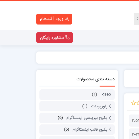
ورود | ثبت‌نام
مشاوره رایگان
کارت ویزیت لایه باز
تراکت لایه باز
دسته بندی محصولات
کاتالوگ لایه باز
قالب اینستاگرام
(1)
seo
ست اداری
پاورپوینت
(1)
پاورپوینت
لوگو موشن
پکیج بیزینسی اینستاگرام
(6)
2.5
دانلود قولنامه ماشین
پکیج قالب اینستاگرام
(6)