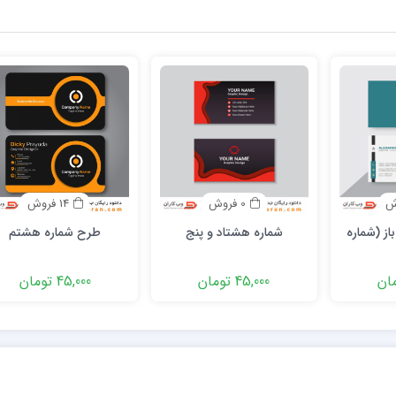
0 فروش
14 فروش
از (شماره
شماره هشتاد و پنج
طرح شماره هشتم
45,000 تومان
45,000 تومان