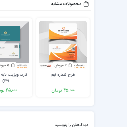
محصولات مشابه
3 فروش
16 فروش
طرح شماره نهم
کارت ویزیت لایه ب
129)
45,000 تومان
45,000 تومان
دیدگاهتان را بنویسید