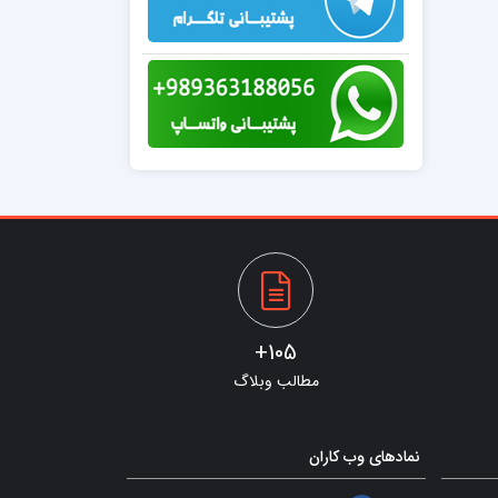
105+
مطالب وبلاگ
نمادهای وب کاران