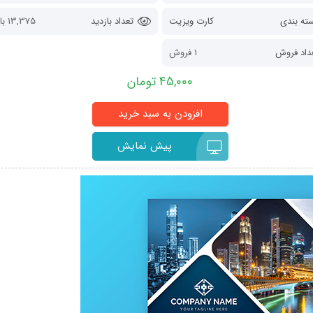
ته بندی
کارت ویزیت
تعداد بازدید
13,375 بازدید
داد فروش
1 فروش
45,000 تومان
پیش نمایش