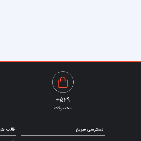
529+
محصولات
دسترسی سریع
قالب ها