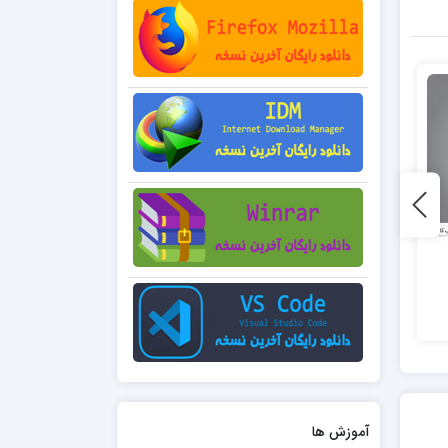
0 فروش
1 فروش
شماره شصت و یک
شماره چهل و دو
45,000 تومان
45,000 تومان
آموزش ها