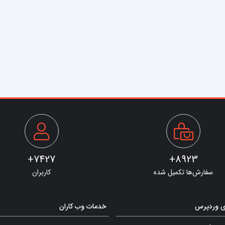
7427+
8923+
سفارش‌ها تکمیل شده
کاربران
ی وردپرس
خدمات وب کاران