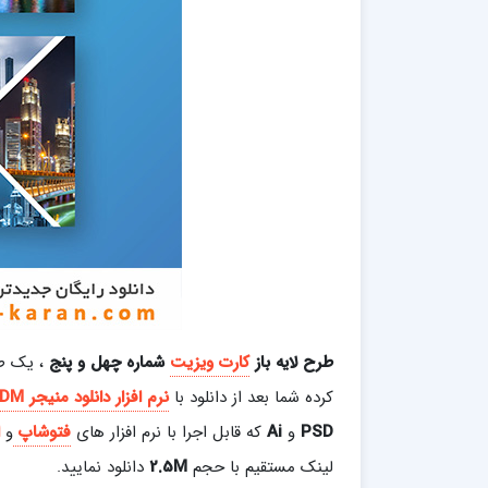
طرح لایه باز
کارت ویزیت
شماره چهل و پنج
، یک ط
کرده شما بعد از دانلود با
نرم افزار دانلود منیجر
IDM
PSD
و
Ai
که قابل اجرا با نرم افزار های
فتوشاپ
و
لینک مستقیم با حجم
2.5M
دانلود نمایید.