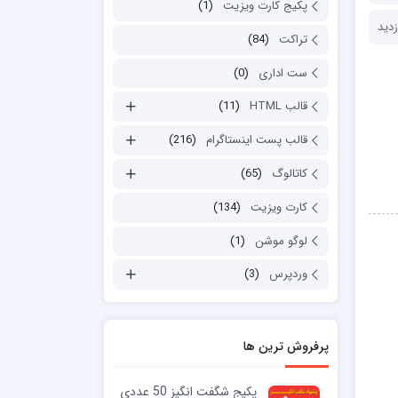
پکیج کارت ویزیت
(1)
تراکت
(84)
ست اداری
(0)
قالب HTML
(11)
قالب پست اینستاگرام
(216)
کاتالوگ
(65)
کارت ویزیت
(134)
لوگو موشن
(1)
وردپرس
(3)
پرفروش ترین ها
پکیج شگفت انگیز 50 عددی