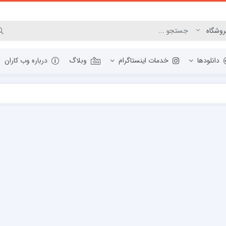
دانلودها
خدمات اینستاگرام
وبلاگ
درباره وب کاران
مرورگر وب
ابزار گرافیک و عکس
مدیریت دانلودها
برنامه نویسی
فشرده ساز
ابزار PDF