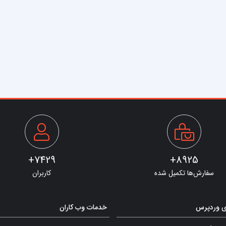
7429+
8925+
سفارش‌ها تکمیل شده
کاربران
ی وردپرس
خدمات وب کاران