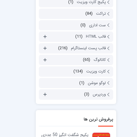
پکیج کارت ویزیت
(1)
تراکت
(84)
ست اداری
(0)
قالب HTML
(11)
قالب پست اینستاگرام
(216)
کاتالوگ
(65)
کارت ویزیت
(134)
لوگو موشن
(1)
وردپرس
(3)
پرفروش ترین ها
پکیج شگفت انگیز 50 عددی