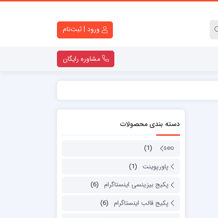
ورود | ثبت‌نام
مشاوره رایگان
کارت ویزیت لایه باز
تراکت لایه باز
دسته بندی محصولات
کاتالوگ لایه باز
قالب اینستاگرام
(1)
seo
ست اداری
پاورپوینت
(1)
پاورپوینت
لوگو موشن
پکیج بیزینسی اینستاگرام
(6)
دانلود قولنامه ماشین
پکیج قالب اینستاگرام
(6)