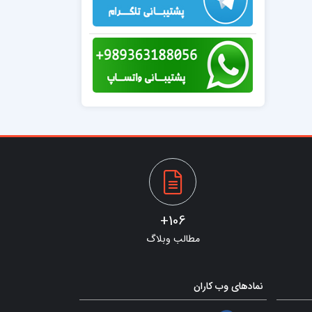
106+
مطالب وبلاگ
نمادهای وب کاران