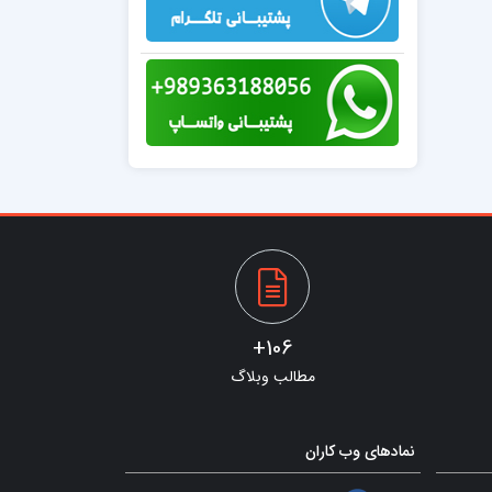
106+
مطالب وبلاگ
نمادهای وب کاران