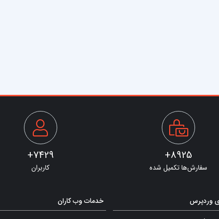
7429+
8925+
سفارش‌ها تکمیل شده
کاربران
ی وردپرس
خدمات وب کاران