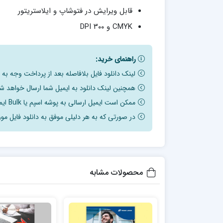
قابل ویرایش در فتوشاپ و ایلاستریتور
CMYK و ۳۰۰ DPI
راهنمای خرید:
لینک دانلود فایل بلافاصله بعد از پرداخت وجه به
همچنین لینک دانلود به ایمیل شما ارسال خواهد شد
ممکن است ایمیل ارسالی به پوشه اسپم یا Bulk ایمیل شما ارسال شده باشد.
در صورتی که به هر دلیلی موفق به دانلود فایل مور
محصولات مشابه