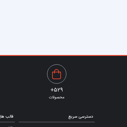
529+
محصولات
دسترسی سریع
قالب ها