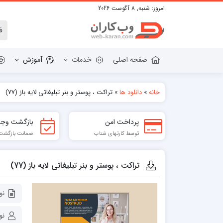
امروز:
شنبه, 8 آگوست 2026
صفحه اصلی
خدمات
آموزش
خانه
»
دانلود ها
»
تراکت ، پوستر و بنر تبلیغاتی لایه باز (77)
دانلود وردپرس
قالب HTML
پرداخت امن
بازگشت وجه
پلاگین های وردپرس
قالب BOOTSTRAP
توسط کارتهای شتاب
ضمانت بازگشت تا 7
قالب WORDPRESS
تراکت ، پوستر و بنر تبلیغاتی لایه باز (77)
نو
نو