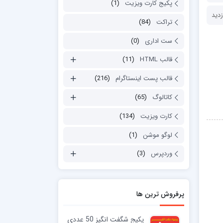
پکیج کارت ویزیت
(1)
تراکت
(84)
ست اداری
(0)
قالب HTML
(11)
قالب پست اینستاگرام
(216)
کاتالوگ
(65)
کارت ویزیت
(134)
لوگو موشن
(1)
وردپرس
(3)
پرفروش ترین ها
پکیج شگفت انگیز 50 عددی