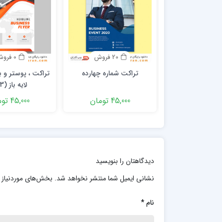
20 فروش
0 فروش
تراکت شماره چهارده
تراکت ، پوستر و بن
لایه باز (73)
45,000 تومان
45,000 تومان
دیدگاهتان را بنویسید
نشانی ایمیل شما منتشر نخواهد شد.
بخش‌های موردنیاز 
نام
*