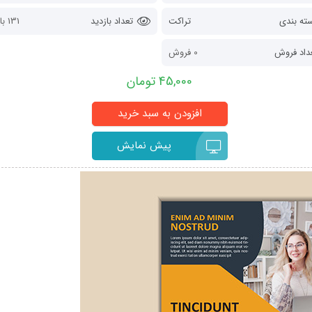
ته بندی
تراکت
تعداد بازدید
131 بازدید
داد فروش
0 فروش
45,000 تومان
پیش نمایش