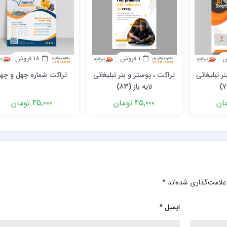
1 فروش
18 فروش
ر تبلیغاتی
تراکت ، پوستر و بنر تبلیغاتی
تراکت شماره چهل و چها
لایه باز (83)
45,000 تومان
45,000 تومان
علامت‌گذاری شده‌اند
*
ایمیل
*