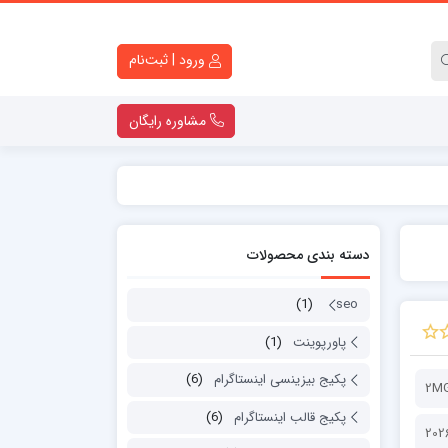
ورود | ثبت‌نام
مشاوره رایگان
کارت ویزیت لایه باز
تراکت لایه باز
دسته بندی محصولات
کاتالوگ لایه باز
قالب اینستاگرام
(1)
seo
ست اداری
پاورپوینت
(1)
پاورپوینت
لوگو موشن
پکیج بیزینسی اینستاگرام
(6)
2M
دانلود قولنامه ماشین
پکیج قالب اینستاگرام
(6)