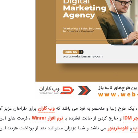
، یک طرح زیبا و منحصر به فرد می باشد که
وب کاران
برای طراحان عزیز آم
جر
IDM
و خارج کردن از حالت فشرده با
نرم افزار
Winrar
، فرمت های این
پ
و
ایلوستریتور
می باشد و شما عزیزان میتوانید بعد از پرداخت هزینه این