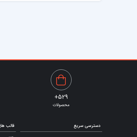
529+
محصولات
دسترسی سریع
قالب ها