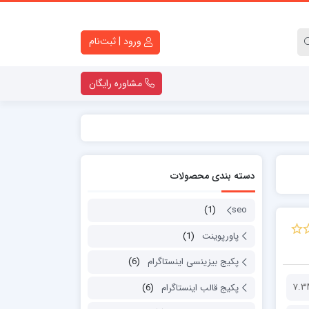
ورود | ثبت‌نام
مشاوره رایگان
کارت ویزیت لایه باز
تراکت لایه باز
دسته بندی محصولات
کاتالوگ لایه باز
قالب اینستاگرام
(1)
seo
ست اداری
پاورپوینت
(1)
پاورپوینت
لوگو موشن
پکیج بیزینسی اینستاگرام
(6)
دانلود قولنامه ماشین
7.
پکیج قالب اینستاگرام
(6)