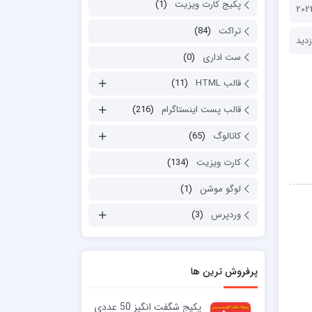
پکیج کارت ویزیت
(1)
تراکت
(84)
ست اداری
(0)
قالب HTML
(11)
قالب پست اینستاگرام
(216)
کاتالوگ
(65)
کارت ویزیت
(134)
لوگو موشن
(1)
وردپرس
(3)
پرفروش ترین ها
پکیج شگفت انگیز 50 عددی