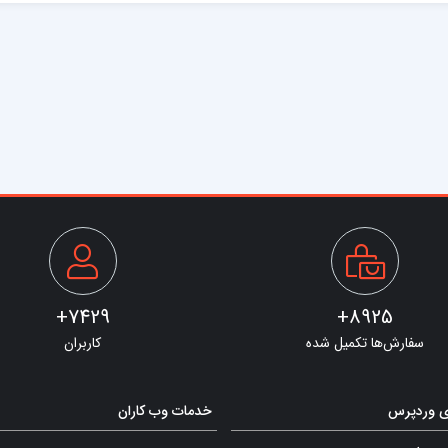
7429+
8925+
سفارش‌ها تکمیل شده
کاربران
ی وردپرس
خدمات وب کاران