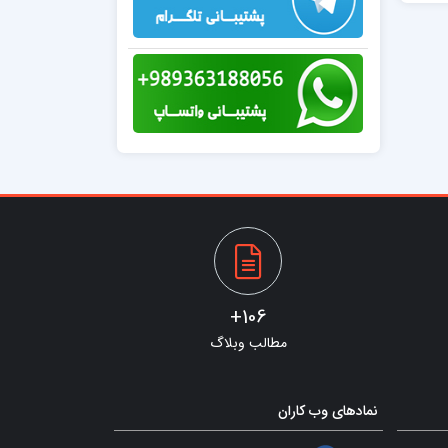
106+
مطالب وبلاگ
نمادهای وب کاران