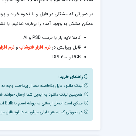
قالب با لینک مستقیم با حجم
7.3M
دانلود نمایید.
در صورتی که مشکلی در فایل و یا نحوه خرید و پرد
ممکن مشکل به وجود آمده را برطرف نمائیم. با تشکر
کاملا لایه باز با فرمت PSD و Ai
قابل ویرایش در
نرم افزار فتوشاپ
و
نرم افزار
RGB و ۳۰۰ DPI
راهنمای خرید:
لینک دانلود فایل بلافاصله بعد از پرداخت وجه به
همچنین لینک دانلود به ایمیل شما ارسال خواهد شد
ممکن است ایمیل ارسالی به پوشه اسپم یا Bulk ایمیل شما ارسال شده باشد.
در صورتی که به هر دلیلی موفق به دانلود فایل مور