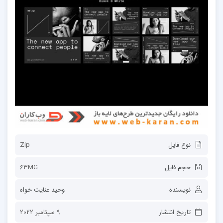
نوع فایل
Zip
حجم فایل
63MG
نویسنده
وحید عنایت خواه
تاریخ انتشار
9 سپتامبر 2022