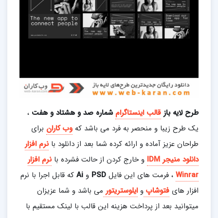
طرح لایه باز
قالب اینستاگرام
شماره صد و هشتاد و هفت
،
یک طرح زیبا و منحصر به فرد می باشد که
وب کاران
برای
طراحان عزیز آماده و ارائه کرده شما بعد از دانلود با
نرم افزار
دانلود منیجر
IDM
و خارج کردن از حالت فشرده با
نرم افزار
Winrar
، فرمت های این فایل
PSD
و
Ai
که قابل اجرا با نرم
افزار های
فتوشاپ
و
ایلوستریتور
می باشد و شما عزیزان
میتوانید بعد از پرداخت هزینه این قالب با لینک مستقیم با