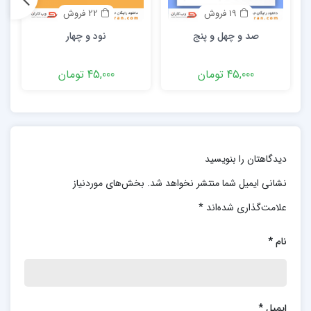
19 فروش
22 فروش
صد و چهل و پنج
نود و چهار
ز
45,000 تومان
45,000 تومان
دیدگاهتان را بنویسید
نشانی ایمیل شما منتشر نخواهد شد.
بخش‌های موردنیاز
علامت‌گذاری شده‌اند
*
نام
*
ایمیل
*