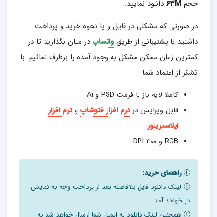
حجم
63M
دانلود نمایید.
در صورتی که مشکلی در فایل و یا نحوه خرید و پرداخت
داشتید با پشتیبانی از طریق
واتساپ
در میان بگذارید تا در
کمترین زمان ممکن مشکل به وجود آمده را برطرف نمائیم. با
تشکر از اعتماد شما
کاملا لایه باز با فرمت PSD و Ai
قابل ویرایش در
نرم افزار فتوشاپ
و
نرم افزار
ایلاستریتور
RGB و ۳۰۰ DPI
راهنمای خرید:
لینک دانلود فایل بلافاصله بعد از پرداخت وجه به نمایش
در خواهد آمد.
همچنین لینک دانلود به ایمیل شما ارسال خواهد شد به