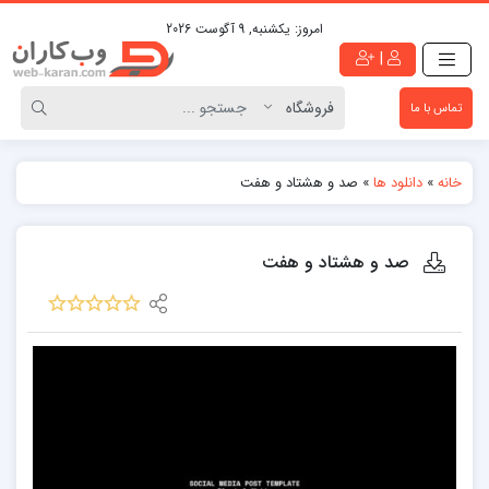
امروز:
یکشنبه, 9 آگوست 2026
|
تماس با ما
خانه
»
دانلود ها
»
صد و هشتاد و هفت
صد و هشتاد و هفت