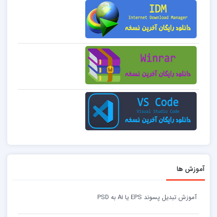
آموزش ها
آموزش تبدیل پسوند EPS یا Ai به PSD