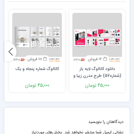
12 فروش
111 فروش
دانلود کاتالوگ لایه باز
کاتالوگ شماره پنجاه و یک
(شماره57) طرح مدرن زیبا و
حرفه ای برای کسب و کارها
45,000 تومان
45,000 تومان
دیدگاهتان را بنویسید
نشانی ایمیل شما منتشر نخواهد شد.
بخش‌های موردنیاز