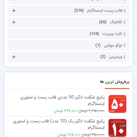
قالب پست اینستاگرام
(216)
کاتالوگ
(65)
کارت ویزیت
(134)
لوگو موشن
(1)
وردپرس
(3)
پرفروش ترین ها
پکیج شگفت انگیز 50 عددی قالب پست و استوری
اینستاگرام
2,250,000 تومان
299,000 تومان
پکیج شگفت انگیز یک (10 عدد) قالب پست و استوری
اینستاگرام
450,000 تومان
125,000 تومان