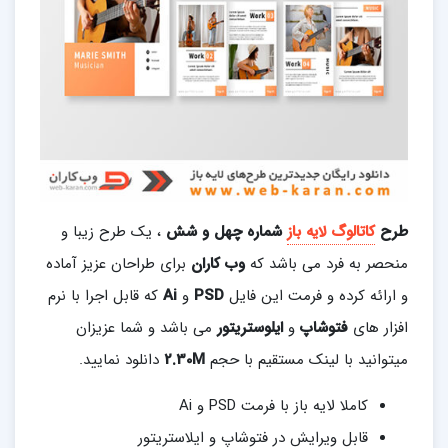
طرح
کاتالوگ لایه باز
شماره چهل و شش
، یک طرح زیبا و
منحصر به فرد می باشد که
وب کاران
برای طراحان عزیز آماده
و ارائه کرده و فرمت این فایل
PSD
و
Ai
که قابل اجرا با نرم
افزار های
فتوشاپ
و
ایلوستریتور
می باشد و شما عزیزان
میتوانید با لینک مستقیم با حجم
2.30M
دانلود نمایید.
کاملا لایه باز با فرمت PSD و Ai
قابل ویرایش در فتوشاپ و ایلاستریتور