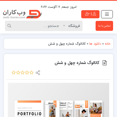
امروز:
جمعه, 7 آگوست 2026
|
تماس با ما
خانه
»
دانلود ها
»
کاتالوگ شماره چهل و شش
کاتالوگ شماره چهل و شش