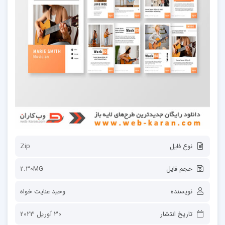
نوع فایل
Zip
حجم فایل
2.30MG
نویسنده
وحید عنایت خواه
تاریخ انتشار
30 آوریل 2023