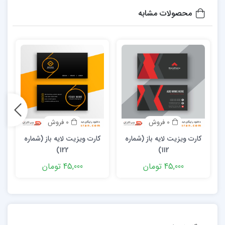
محصولات مشابه
0 فروش
0 فروش
کارت ویزیت لایه باز (شماره
کارت ویزیت لایه باز (شماره
122)
112)
45,000 تومان
45,000 تومان