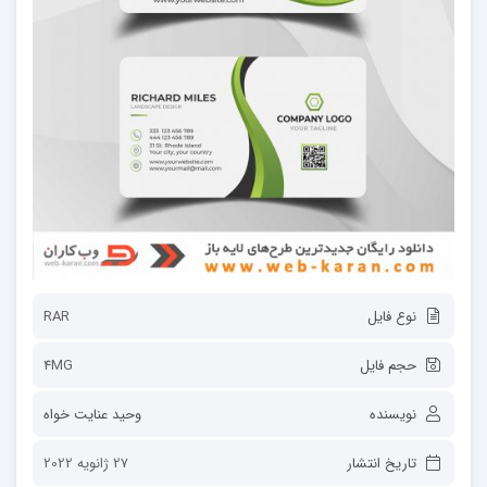
نوع فایل
RAR
حجم فایل
4MG
نویسنده
وحید عنایت خواه
تاریخ انتشار
27 ژانویه 2022