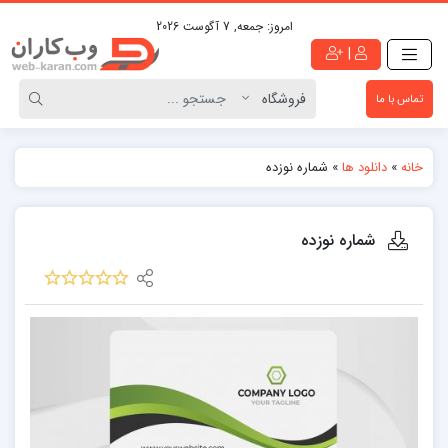
امروز:
جمعه, 7 آگوست 2026
|
تماس با ما
خانه
»
دانلود ها
»
شماره نوزده
شماره نوزده