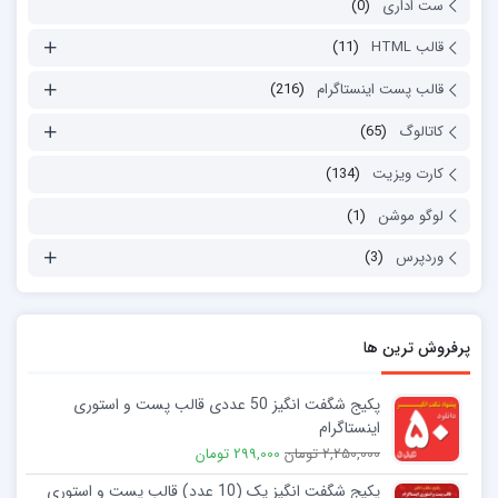
ست اداری
(0)
قالب HTML
(11)
قالب پست اینستاگرام
(216)
کاتالوگ
(65)
کارت ویزیت
(134)
لوگو موشن
(1)
وردپرس
(3)
پرفروش ترین ها
پکیج شگفت انگیز 50 عددی قالب پست و استوری
اینستاگرام
2,250,000 تومان
299,000 تومان
پکیج شگفت انگیز یک (10 عدد) قالب پست و استوری