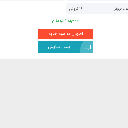
داد فروش
16 فروش
45,000 تومان
پیش نمایش