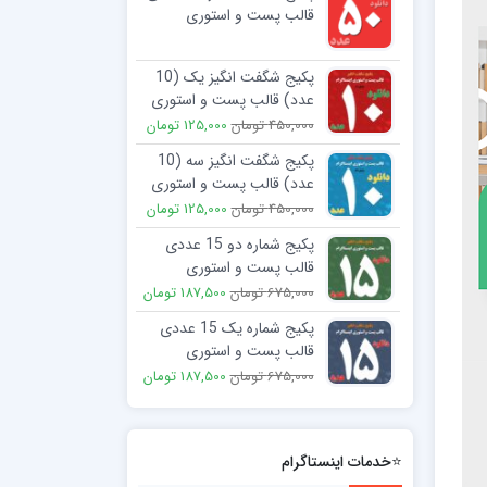
قالب پست و استوری
اینستاگرام
2,250,000 تومان
299,000 تومان
پکیج شگفت انگیز یک (10
عدد) قالب پست و استوری
اینستاگرام
450,000 تومان
125,000 تومان
پکیج شگفت انگیز سه (10
عدد) قالب پست و استوری
اینستاگرام
450,000 تومان
125,000 تومان
پکیج شماره دو 15 عددی
قالب پست و استوری
اینستاگرام
675,000 تومان
187,500 تومان
پکیج شماره یک 15 عددی
قالب پست و استوری
اینستاگرام
675,000 تومان
187,500 تومان
⭐خدمات اینستاگرام