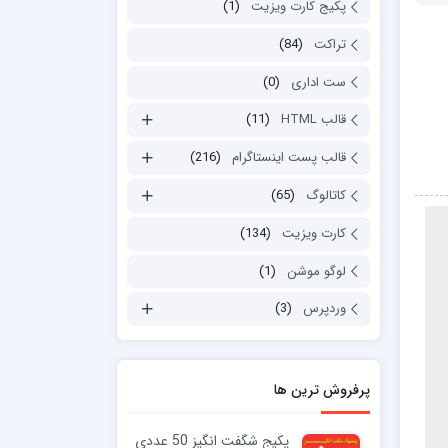
پکیج کارت ویزیت
(1)
تراکت
(84)
ست اداری
(0)
قالب HTML
(11)
قالب پست اینستاگرام
(216)
کاتالوگ
(65)
کارت ویزیت
(134)
لوگو موشن
(1)
وردپرس
(3)
پرفروش ترین ها
پکیج شگفت انگیز 50 عددی