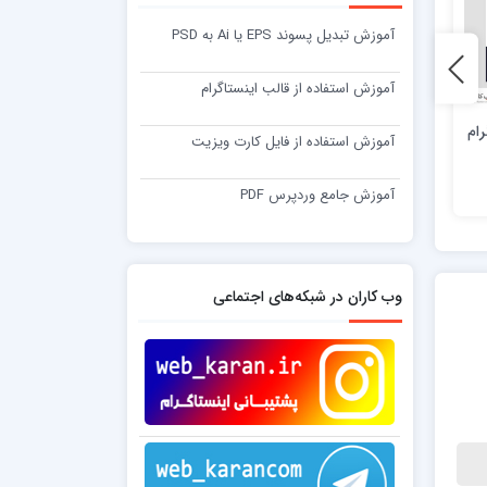
آموزش تبدیل پسوند EPS یا Ai به PSD
آموزش استفاده از قالب اینستاگرام
12 فروش
2 فروش
رام
طرح لایه باز قالب اینستاگرام
صد و شصت و پنج
آموزش استفاده از فایل کارت ویزیت
شماره پنجاه و پنجم
45,000 تومان
45,000 تومان
آموزش جامع وردپرس PDF
وب کاران در شبکه‌های اجتماعی