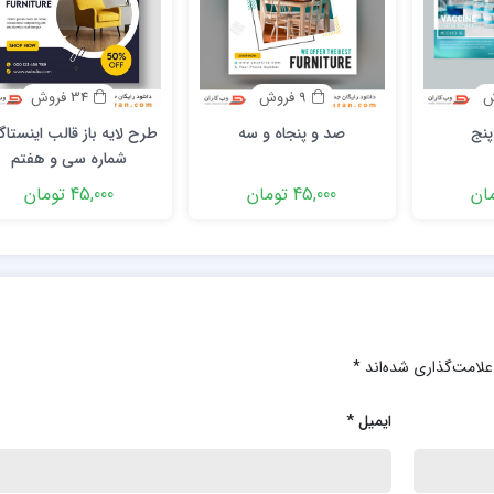
9 فروش
34 فروش
نج
صد و پنجاه و سه
طرح لایه باز قالب اینستاگ
شماره سی و هفتم
45,000 تومان
45,000 تومان
علامت‌گذاری شده‌اند
*
ایمیل
*