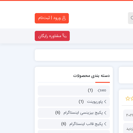
ورود | ثبت‌نام
مشاوره رایگان
کارت ویزیت لایه باز
تراکت لایه باز
دسته بندی محصولات
کاتالوگ لایه باز
قالب اینستاگرام
(1)
seo
ست اداری
پاورپوینت
(1)
پاورپوینت
لوگو موشن
پکیج بیزینسی اینستاگرام
(6)
دانلود قولنامه ماشین
پکیج قالب اینستاگرام
(6)