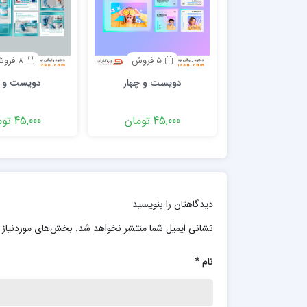
5 فروش
8 فروش
دویست و چهار
دویست و پ
45,000 تومان
45,000 تومان
دیدگاهتان را بنویسید
نشانی ایمیل شما منتشر نخواهد شد.
بخش‌های موردنیاز 
نام
*