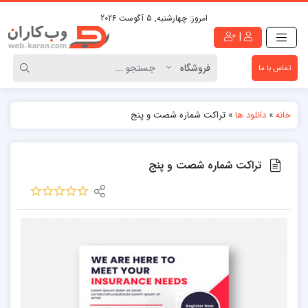
امروز:
چهارشنبه, 5 آگوست 2026
|
تماس با ما
خانه
»
دانلود ها
»
تراکت شماره شصت و پنج
تراکت شماره شصت و پنج