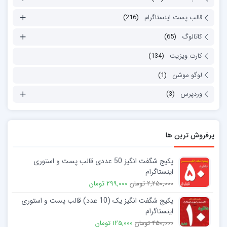
قالب پست اینستاگرام
(216)
کاتالوگ
(65)
کارت ویزیت
(134)
لوگو موشن
(1)
وردپرس
(3)
پرفروش ترین ها
پکیج شگفت انگیز 50 عددی قالب پست و استوری
اینستاگرام
2,250,000 تومان
299,000 تومان
پکیج شگفت انگیز یک (10 عدد) قالب پست و استوری
اینستاگرام
450,000 تومان
125,000 تومان