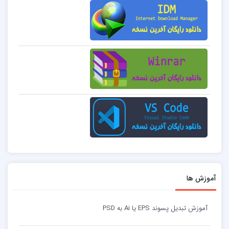
آموزش ها
آموزش تبدیل پسوند EPS یا Ai به PSD