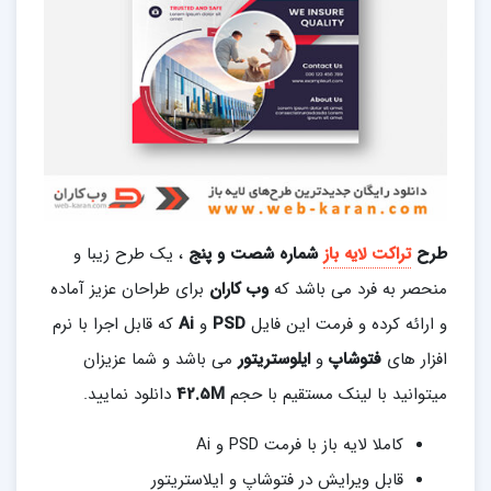
طرح
تراکت لایه باز
شماره شصت و پنج
، یک طرح زیبا و
منحصر به فرد می باشد که
وب کاران
برای طراحان عزیز آماده
و ارائه کرده و فرمت این فایل
PSD
و
Ai
که قابل اجرا با نرم
افزار های
فتوشاپ
و
ایلوستریتور
می باشد و شما عزیزان
میتوانید با لینک مستقیم با حجم
42.5M
دانلود نمایید.
کاملا لایه باز با فرمت PSD و Ai
قابل ویرایش در فتوشاپ و ایلاستریتور