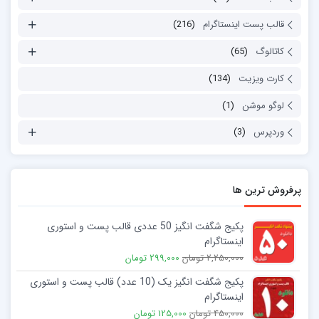
قالب پست اینستاگرام
(216)
کاتالوگ
(65)
کارت ویزیت
(134)
لوگو موشن
(1)
وردپرس
(3)
پرفروش ترین ها
پکیج شگفت انگیز 50 عددی قالب پست و استوری
اینستاگرام
2,250,000 تومان
299,000 تومان
پکیج شگفت انگیز یک (10 عدد) قالب پست و استوری
اینستاگرام
450,000 تومان
125,000 تومان