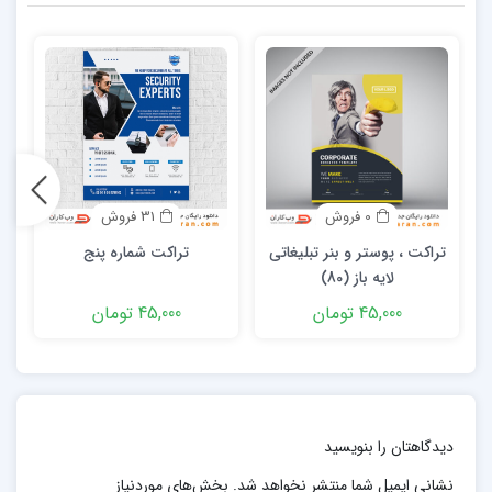
0 فروش
31 فروش
تراکت ، پوستر و بنر تبلیغاتی
تراکت شماره پنج
لایه باز (80)
45,000 تومان
45,000 تومان
دیدگاهتان را بنویسید
نشانی ایمیل شما منتشر نخواهد شد.
بخش‌های موردنیاز