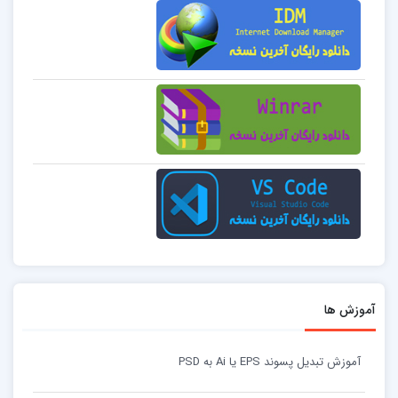
آموزش ها
آموزش تبدیل پسوند EPS یا Ai به PSD