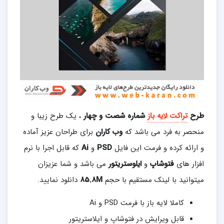
طرح
تراکت لایه باز
شماره شصت و چهار
، یک طرح زیبا و
منحصر به فرد می باشد که
وب کاران
برای طراحان عزیز آماده
و ارائه کرده و فرمت این فایل
PSD
و
Ai
که قابل اجرا با نرم
افزار های
فتوشاپ
و
ایلوستریتور
می باشد و شما عزیزان
میتوانید با لینک مستقیم با حجم
85.8M
دانلود نمایید.
کاملا لایه باز با فرمت PSD و Ai
قابل ویرایش در فتوشاپ و ایلاستریتور