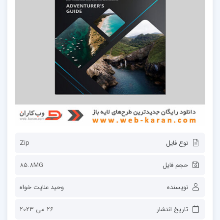
نوع فایل
Zip
حجم فایل
85.8MG
نویسنده
وحید عنایت خواه
تاریخ انتشار
26 می 2023