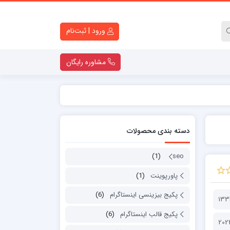
ورود | ثبت‌نام
مشاوره رایگان
کارت ویزیت لایه باز
تراکت لایه باز
دسته بندی محصولات
کاتالوگ لایه باز
قالب اینستاگرام
(1)
seo
ست اداری
پاورپوینت
(1)
پاورپوینت
لوگو موشن
پکیج بیزینسی اینستاگرام
(6)
13
دانلود قولنامه ماشین
پکیج قالب اینستاگرام
(6)