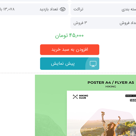
ته بندی
تراکت
تعداد بازدید
13,078 بازدید
داد فروش
3 فروش
45,000 تومان
پیش نمایش