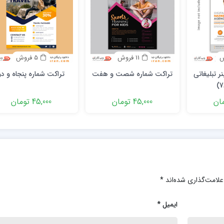
11 فروش
5 فروش
ر تبلیغاتی
تراکت شماره شصت و هفت
تراکت شماره پنجاه و دو
45,000 تومان
45,000 تومان
علامت‌گذاری شده‌اند
*
ایمیل
*