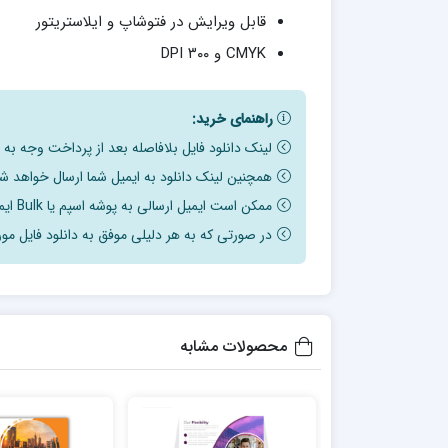
قابل ویرایش در فتوشاپ و ایلاستریتور
CMYK و ۳۰۰ DPI
راهنمای خرید:
لینک دانلود فایل بلافاصله بعد از پرداخت وجه به
همچنین لینک دانلود به ایمیل شما ارسال خواهد شد
ممکن است ایمیل ارسالی به پوشه اسپم یا Bulk ایمیل شما ارسال شده باشد.
در صورتی که به هر دلیلی موفق به دانلود فایل مور
محصولات مشابه