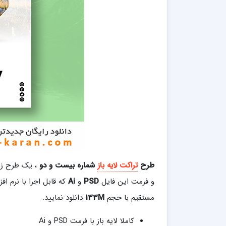
طرح
تراکت لایه باز
شماره بیست و دو
، یک طرح زی
و فرمت این فایل
PSD
و
Ai
که قابل اجرا با نرم اف
مستقیم با حجم
133M
دانلود نمایید.
کاملا لایه باز با فرمت PSD و Ai