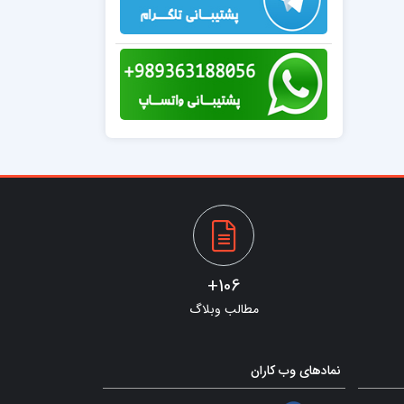
106+
مطالب وبلاگ
نمادهای وب کاران