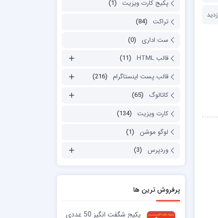
پکیج کارت ویزیت
(1)
تراکت
(84)
ست اداری
(0)
قالب HTML
(11)
قالب پست اینستاگرام
(216)
کاتالوگ
(65)
کارت ویزیت
(134)
لوگو موشن
(1)
وردپرس
(3)
پرفروش ترین ها
پکیج شگفت انگیز 50 عددی