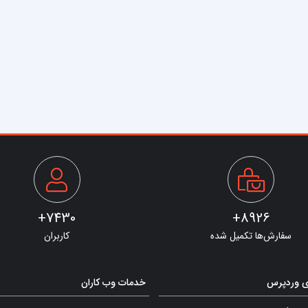
7430+
8926+
سفارش‌ها تکمیل شده
کاربران
ی وردپرس
خدمات وب کاران