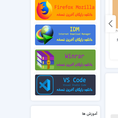
4 فروش
30 فروش
تراکت شماره سی و چهار
تراکت شماره شصت و چهار
45,000 تومان
45,000 تومان
آموزش ها