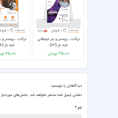
0 فروش
0 فروش
تراکت ، پوستر و بنر تبلیغاتی
تراکت ، پوستر و بن
لایه باز (82)
لایه باز (78)
45,000 تومان
45,000 تومان
دیدگاهتان را بنویسید
نشانی ایمیل شما منتشر نخواهد شد.
بخش‌های موردنیاز 
نام
*