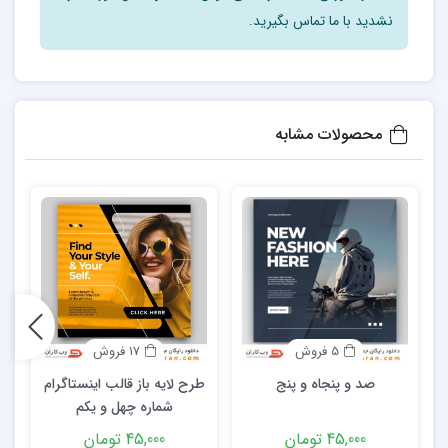
نشدید با ما تماس بگیرید.
محصولات مشابه
5 فروش
17 فروش
صد و پنجاه و پنج
طرح لایه باز قالب اینستاگرام
شماره چهل و یکم
ز
45,000 تومان
45,000 تومان