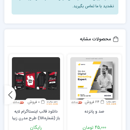
نشدید با ما تماس بگیرید.
محصولات مشابه
24 فروش
0 فروش
صد و پانزده
دانلود قالب اینستاگرام لایه
باز (شماره118) طرح مدرن زیبا
و حرفه ای برای کسب و کارها
45,000 تومان
رایگان