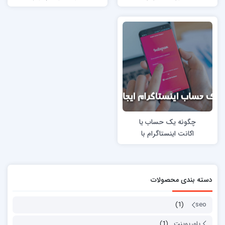
پست بگذاریم؟ آموزش
تصویری
چگونه یک حساب یا
اکانت اینستاگرام با
موبایل (تلفن همراه) و
کامپیوتر ایجاد کنیم؟
دسته بندی محصولات
(1)
seo
پاورپوینت
(1)