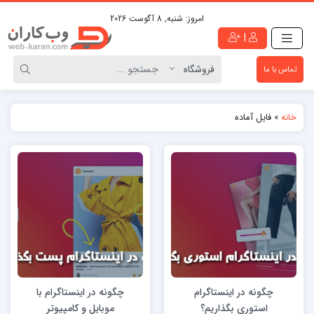
امروز:
شنبه, 8 آگوست 2026
|
تماس با ما
خانه
»
فایل آماده
چگونه در اینستاگرام
چگونه در اینستاگرام با
استوری بگذاریم؟
موبایل و کامپیوتر