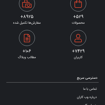
8925+
529+
محصولات
سفارش‌ها تکمیل شده
106+
7429+
کاربران
مطالب وبلاگ
دسترسی سریع
تماس با ما
درباره وب کاران