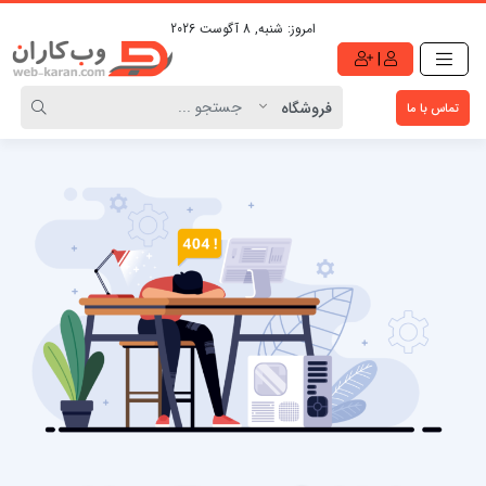
امروز:
شنبه, 8 آگوست 2026
|
تماس با ما