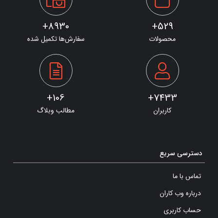
8930+
529+
محصولات
سفارش‌ها تکمیل شده
106+
7433+
کاربران
مطالب وبلاگ
دسترسی سریع
تماس با ما
درباره وب کاران
حساب کاربری